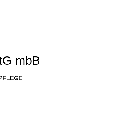
tG mbB
PFLEGE