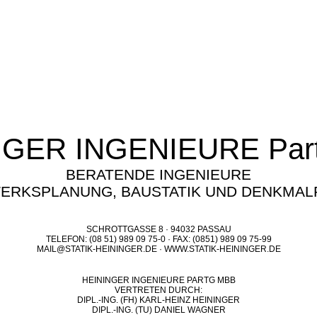
NGER INGENIEURE Par
BERATENDE INGENIEURE
ERKSPLANUNG, BAUSTATIK UND DENKMAL
SCHROTTGASSE 8 · 94032 PASSAU
TELEFON: (08 51) 989 09 75-0 · FAX: (0851) 989 09 75-99
MAIL@STATIK-HEININGER.DE
· WWW.STATIK-HEININGER.DE
HEININGER INGENIEURE PARTG MBB
VERTRETEN DURCH:
DIPL.-ING. (FH) KARL-HEINZ HEININGER
DIPL.-ING. (TU) DANIEL WAGNER